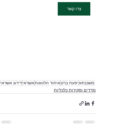
צרו קשר
משכנתא
יפעת ברט
איחוד הלוואות
אשראי
דירוג אשראי
מדדים וסקירות כלכליות