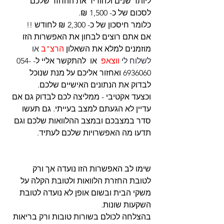
ליותר שנים ולהוריד את ההחזר שלכם 
לסכום של כ- 1,500 ₪.
כלומר חיסכון של כ- 2,300 ₪ לחודש !!
אם אתם רוצים לבחון את האפשרות הזו 
מוזמנים למלא את השאלון 
הרצ"ב
 או 
לשלוח לי
 ווצאפ
 או  להתקשר אליי ל- 054-
6936060 ואחזור אליכם על מנת שנוכל 
לבדוק את הנתונים האישיים שלכם.
וכצעד אקטיבי - ממליצה לכם לבדוק גם אם 
עדיין לא הגעתם למצב בעייתי. גם תעשו 
סדר במצבכם ובמצב ההלוואות שלכם וגם 
תדעו מה האפשרויות שלכם לעתיד.
שימו לב האפשרות הזו נועדה אך ורק 
לטובת החזרת הלוואות ולטובת הקלה על 
משקי הבית ובשום אופן לא נועדה לטובת 
השקעות שונות. 
בהצלחה לכולם בשורות טובות ורק בריאות