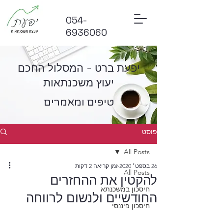
054-
6936060
יפעת ברט - המסלול החכם
יעוץ משכנתאות
טיפים ומאמרים
פוסט
All Posts
26 בספט׳ 2020
זמן קריאה 2 דקות
All Posts
להקטין את ההחזרים
חיסכון במשכנתא
החודשיים ולנשום לרווחה
חיסכון פיננסי