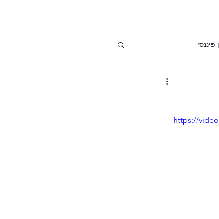
 פיננסי
ים וסקירות כלכליות
https://vid