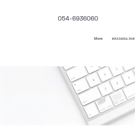
054-6936060
אות במשכנתא
More