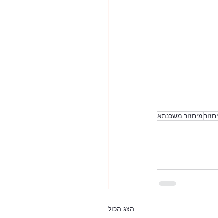
חזור
מיחזור משכנתא
הצג הכול