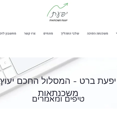
משכנתה הפוכה
שלבי התהליך
מונחים
צרו קשר
מחשבון לזכ
יפעת ברט - המסלול החכם יעוץ
משכנתאות
טיפים ומאמרים