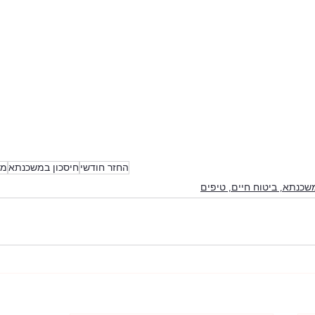
החזר חודשי
חיסכון במשכנתא
מי
שכנתא, ביטוח חיים, טיפים