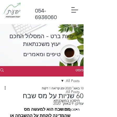
054-
6936060
יפעת ברט - המסלול החכם
יעוץ משכנתאות
טיפים ומאמרים
פוסט
All Posts
10 באוג׳ 2020
זמן קריאה 1 דקות
All Posts
60 שניות על מס שבח
חיסכון במשכנתא
עודכן:
9 באוק׳ 2020
מס שבח הוא למעשה מס 
חיסכון פיננסי
שהמדינה לוקחת על ההשבחה או 