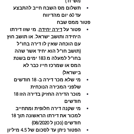
מש"ח )
תשלום מס השבח חייב להתבצע 
עד 60 יום מהדיווח 
פטור ממס שבח
פטור על 
דירה יחידה
. מי שזו דירתו 
היחידה ותושב ישראל. או תושב חוץ 
עם הוכחה שאין לו דירה בחו"ל  
(תושב חו"ל הוא יחיד אשר שהה 
בחו"ל למעלה מ 183 ימים בשנת 
המס או שמרכז חייו כבר לא 
בישראל)
מי שלא מכר דירה ב- 18 חודשים 
שלפני המכירה הנוכחית
מוכר הדירה החזיק בדירה הזו 18 
חודשים
מי שקנה דירה חלופית ומתחייב 
למכור את דירתו הראשונה תוך 18 
חודשים (נכון ל 08/2020) 
הפטור ניתן עד לסכום של 4.5 מיליון 